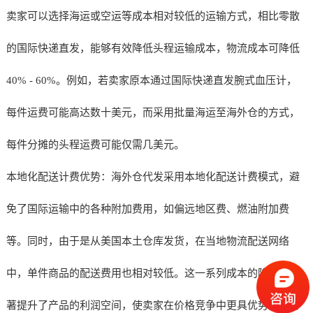
卖家可以选择海运或空运等成本相对较低的运输方式，相比零散
的国际快递直发，能够有效降低头程运输成本，物流成本可降低
40% - 60%。例如，若卖家原本通过国际快递直发腕式血压计，
每件运费可能高达数十美元，而采用批量海运至海外仓的方式，
每件分摊的头程运费可能仅需几美元。
本地化配送计费优势：海外仓代发采用本地化配送计费模式，避
免了国际运输中的各种附加费用，如偏远地区费、燃油附加费
等。同时，由于是从美国本土仓库发货，在当地物流配送网络
中，单件商品的配送费用也相对较低。这一系列成本的降低，显
著提升了产品的利润空间，使卖家在价格竞争中更具优势，或者