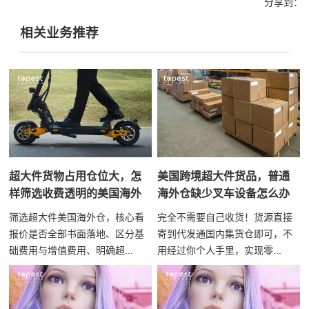
分享到：
相关业务推荐
超大件货物占用仓位大，怎
美国跨境超大件货品，普通
样筛选收费透明的美国海外
海外仓缺少叉车设备怎么办
仓
筛选超大件美国海外仓，核心看
完全不需要自己收货！货源直接
报价是否全部书面落地、区分基
寄到代发通国内集货仓即可，不
础费用与增值费用、明确超...
用经过你个人手里，实现零...