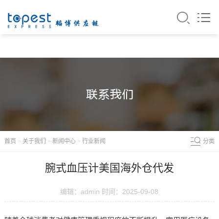
热线电话:
登录
注册
18682040898
首页
>
关于我们
>
新闻中心
>
行业新闻
分类
腕式血压计美国海外仓代发
编辑：admin 时间：2025-09-08