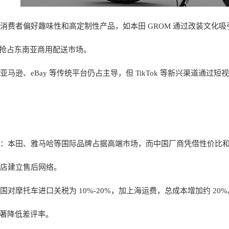
消费者偏好趣味性和高定制性产品，如本田 GROM 通过改装文化
摩）抢占东南亚商用配送市场。
马逊、eBay 等传统平台仍占主导，但 TikTok 等新兴渠道通过
：本田、雅马哈等国际品牌占据高端市场，而中国厂商凭借性价比
店建立售后网络。
对摩托车进口关税为 10%-20%，加上海运费，总成本增加约 20%
，显著降低差评率。