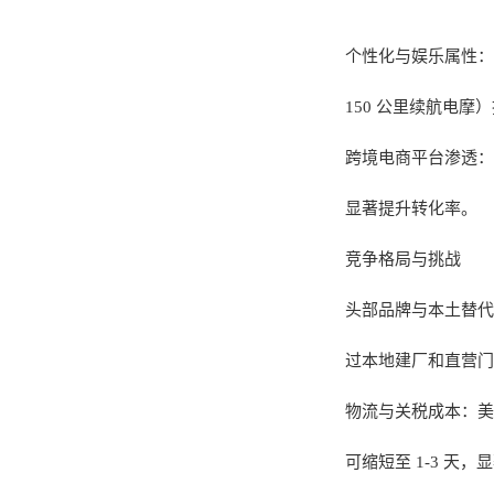
个性化与娱乐属性：
150 公里续航电
跨境电商平台渗透：亚
显著提升转化率。
竞争格局与挑战
头部品牌与本土替代
过本地建厂和直营门
物流与关税成本：美国
可缩短至 1-3 天