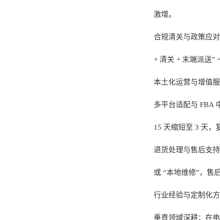
激增。
合规清关与政策应对：
+ 清关 + 末端派送
本土化运营与增值服
多平台适配与 FBA
15 天缩短至 3 天
退货处理与售后支持
或 “本地维修”，售
行业经验与定制化方
垂直领域深耕：在电