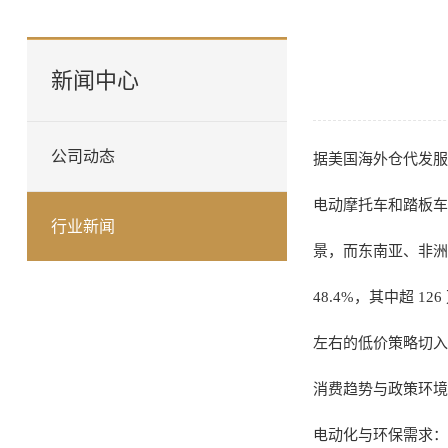
新闻中心
公司动态
据
美国海外仓代发
服
电动摩托车和踏板车市
行业新闻
景，而东南亚、非洲等
48.4%，其中超 1
左右的低价策略切入
消费趋势与政策环境
电动化与环保需求：欧