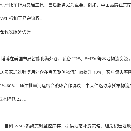
你摩托车作为交通工具，售后服务尤为重要。例如，中国品牌在东南亚
VAT 抵扣等复杂流程。
仓代发服务优势
韬博在美国布局智能化海外仓，配备 UPS、FedEx 等本地物流资源，订单
居卖家通过韬博海外仓在黑五期间物流时效提升 40%，客户流失率降低
40%-60%：通过批量海运结合战略合作协议，中大件迷你摩托车物流
成本降低 22%。
：自研 WMS 系统实时监控库存，提供动态补货策略，避免积压或