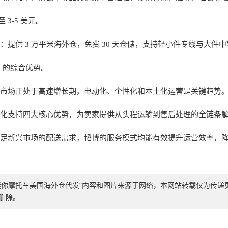
 3-5 美元。
：提供 3 万平米海外仓，免费 30 天仓储，支持轻小件专线与大件
” 的综合优势。
市场正处于高速增长期，电动化、个性化和本土化运营是关键趋势
化支持四大核心优势，为卖家提供从头程运输到售后处理的全链条
足新兴市场的配送需求，韬博的服务模式均能有效提升运营效率，
迷你摩托车美国海外仓代发"内容和图片来源于网络，本网站转载仅为传
删除。