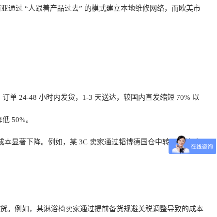
通过 “人跟着产品过去” 的模式建立本地维修网络，而欧美市
 24-48 小时内发货，1-3 天送达，较国内直发缩短 70% 以
 50%。
成本显著下降。例如，某 3C 卖家通过韬博德国仓中转，清关时
缺货。例如，某淋浴椅卖家通过提前备货规避关税调整导致的成本