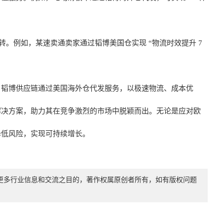
中转。例如，某速卖通卖家通过韬博美国仓实现 “物流时效提升 7
。韬博供应链通过
美国海外仓代发
服务，以极速物流、成本优
解决方案，助力其在竞争激烈的市场中脱颖而出。无论是应对欧
降低风险，实现可持续增长。
递更多行业信息和交流之目的，著作权属原创者所有，如有版权问题