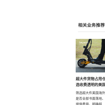
相关业务推荐
超大件货物占用
选收费透明的美
筛选超大件美国海
是否全部书面落地
增值费用、明确超...