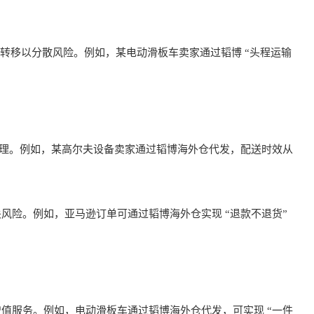
哥产能转移以分散风险。例如，某电动滑板车卖家通过韬博 “头程运输
中大件处理。例如，某高尔夫设备卖家通过韬博海外仓代发，配送时效从
风险。例如，亚马逊订单可通过韬博海外仓实现 “退款不退货”
值服务。例如，电动滑板车通过韬博海外仓代发，可实现 “一件