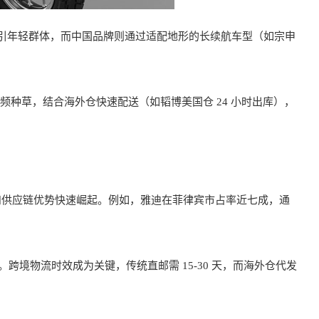
吸引年轻群体，而中国品牌则通过适配地形的长续航车型（如宗申
短视频种草，结合海外仓快速配送（如韬博美国仓 24 小时出库），
和供应链优势快速崛起。例如，雅迪在菲律宾市占率近七成，通
。跨境物流时效成为关键，传统直邮需 15-30 天，而海外仓代发