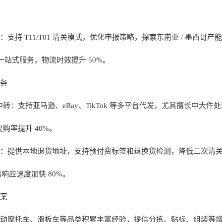
支持 T11/T01 清关模式，优化申报策略，探索东南亚 / 墨西
” 一站式服务，物流时效提升 50%。
务
 中转：支持亚马逊、eBay、TikTok 等多平台代发，尤其擅长
，复购率提升 40%。
：提供本地退货地址，支持预付费标签和退换货检测，降低二次清关
后响应速度加快 80%。
案
动摩托车、滑板车等品类积累丰富经验，提供分拣、贴标、组装等增