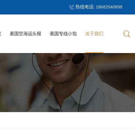
热线电话:
18682040898
发
美国空海运头程
美国专线小包
关于我们
发
美国空海运头程
美国专线小包