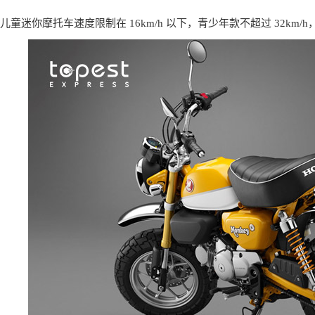
童迷你摩托车速度限制在 16km/h 以下，青少年款不超过 32k