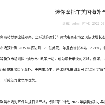
迷你摩托车美国海外
编辑：admin 时间：2025-07
务商韬博供应链观察，全球迷你摩托车跨境电商市场呈现快速增长
场预计到 2035 年将达到 120 亿美元，年复合增长率达 12.
新兴市场则因 “油改电” 政策推动，成为增长最快的区域。例如，20
26 万辆整车出口至海外。美国市场中，迷你摩托车如本田 GROM 定价在 
，形成差异化竞争优势。
美市场对环保法规日益严格，例如荷兰计划 2025 年禁售燃油小型摩托